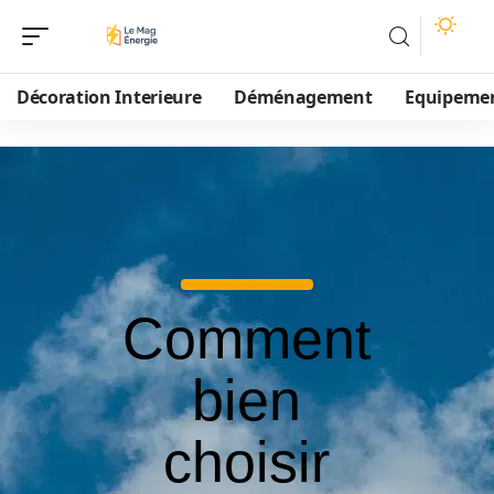
Décoration Interieure
Déménagement
Equipeme
Comment
bien
choisir