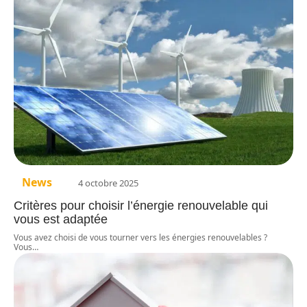
News
4 octobre 2025
Critères pour choisir l’énergie renouvelable qui
vous est adaptée
Vous avez choisi de vous tourner vers les énergies renouvelables ?
Vous
…