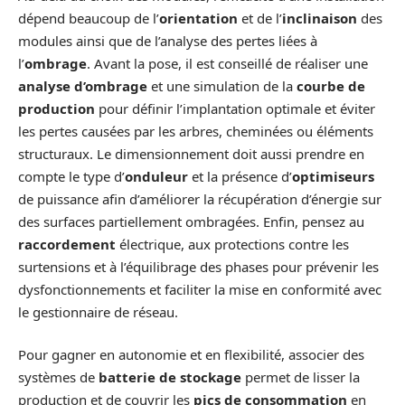
dépend beaucoup de l’
orientation
et de l’
inclinaison
des
modules ainsi que de l’analyse des pertes liées à
l’
ombrage
. Avant la pose, il est conseillé de réaliser une
analyse d’ombrage
et une simulation de la
courbe de
production
pour définir l’implantation optimale et éviter
les pertes causées par les arbres, cheminées ou éléments
structuraux. Le dimensionnement doit aussi prendre en
compte le type d’
onduleur
et la présence d’
optimiseurs
de puissance afin d’améliorer la récupération d’énergie sur
des surfaces partiellement ombragées. Enfin, pensez au
raccordement
électrique, aux protections contre les
surtensions et à l’équilibrage des phases pour prévenir les
dysfonctionnements et faciliter la mise en conformité avec
le gestionnaire de réseau.
Pour gagner en autonomie et en flexibilité, associer des
systèmes de
batterie de stockage
permet de lisser la
production et de couvrir les
pics de consommation
en