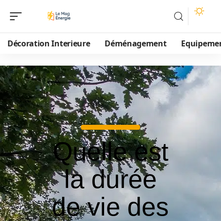
Décoration Interieure
Déménagement
Equipeme
Quelle est
la durée
de vie des