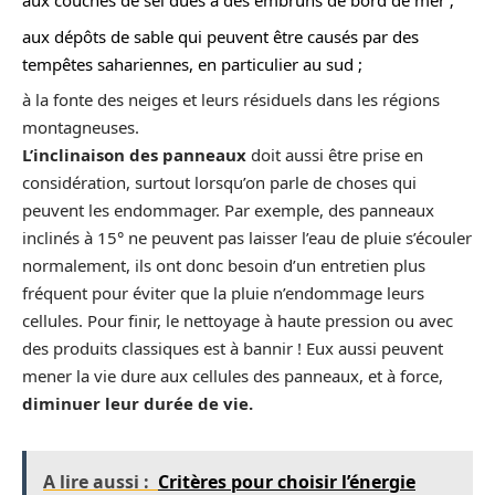
aux couches de sel dues à des embruns de bord de mer ;
aux dépôts de sable qui peuvent être causés par des
tempêtes sahariennes, en particulier au sud ;
à la fonte des neiges et leurs résiduels dans les régions
montagneuses.
L’inclinaison des panneaux
doit aussi être prise en
considération, surtout lorsqu’on parle de choses qui
peuvent les endommager. Par exemple, des panneaux
inclinés à 15° ne peuvent pas laisser l’eau de pluie s’écouler
normalement, ils ont donc besoin d’un entretien plus
fréquent pour éviter que la pluie n’endommage leurs
cellules. Pour finir, le nettoyage à haute pression ou avec
des produits classiques est à bannir ! Eux aussi peuvent
mener la vie dure aux cellules des panneaux, et à force,
diminuer leur durée de vie.
A lire aussi :
Critères pour choisir l’énergie